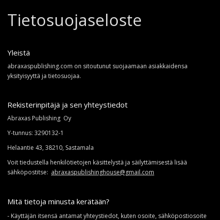
Tietosuojaseloste
Yleistä
abraxaspublishing.com on sitoutunut suojaamaan asiakkaidensa
yksityisyyttä ja tietosuojaa.
Rekisterinpitäjä ja sen yhteystiedot
Abraxas Publishing Oy
Y-tunnus: 3290132-1
Helaantie 43, 38210, Sastamala
Voit tiedustella henkilötietojen käsittelystä ja säilyttämisestä lisää
sähköpostitse:
abraxaspublishinghouse@gmail.com
Mitä tietoja minusta kerätään?
- Käyttäjän itsensä antamat yhteystiedot, kuten osoite, sähköpostiosoite