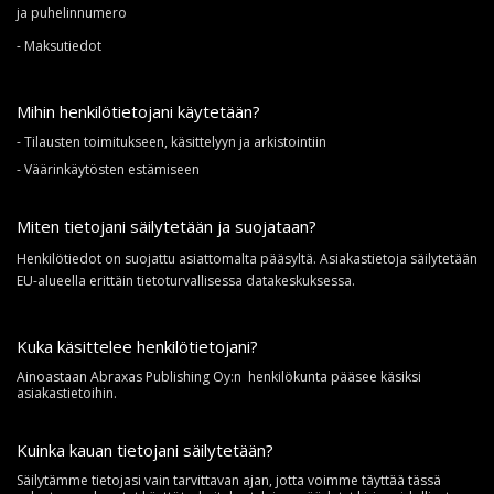
ja puhelinnumero
- Maksutiedot
Mihin henkilötietojani käytetään?
- Tilausten toimitukseen, käsittelyyn ja arkistointiin
- Väärinkäytösten estämiseen
Miten tietojani säilytetään ja suojataan?
Henkilötiedot on suojattu asiattomalta pääsyltä. Asiakastietoja säilytetään
EU-alueella erittäin tietoturvallisessa datakeskuksessa.
Kuka käsittelee henkilötietojani?
Ainoastaan Abraxas Publishing Oy:n henkilökunta pääsee käsiksi
asiakastietoihin.
Kuinka kauan tietojani säilytetään?
Säilytämme tietojasi vain tarvittavan ajan, jotta voimme täyttää tässä