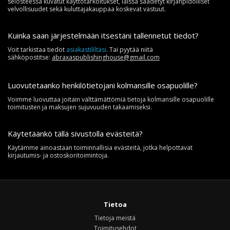
selosteessa kuvatut käyttötarkoitukset, laissa säädetyt kirjanpidolliset
velvollisuudet sekä kuluttajakauppaa koskevat vastuut.
Kuinka saan järjestelmään itsestäni tallennetut tiedot?
Voit tarkistaa tiedot
asiakastililtäsi
. Tai pyytää niitä
sähköpostitse:
abraxaspublishinghouse@gmail.com
Luovutetaanko henkilötietojani kolmansille osapuolille?
Voimme luovuttaa joitain välttämättömiä tietoja kolmansille osapuolille
toimitusten ja maksujen sujuvuuden takaamiseksi.
Käytetäänkö tällä sivustolla evästeitä?
Käytämme ainoastaan toiminnallisia evästeitä, jotka helpottavat
kirjautumis- ja ostoskoritoimintoja.
Tietoa
Tietoja meistä
Toimitusehdot