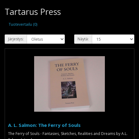
Tartarus Press
Tuotevertailu (0)
Järjestys:
Näytä:
A. L. Salmon: The Ferry of Souls
The Ferry of Souls - Fantasies, Sketches, Realities and Dreams by A.L.