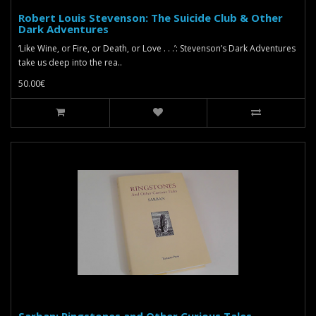
Robert Louis Stevenson: The Suicide Club & Other
Dark Adventures
‘Like Wine, or Fire, or Death, or Love . . .’: Stevenson’s Dark Adventures
take us deep into the rea..
50.00€
Sarban: Ringstones and Other Curious Tales