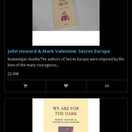
John Howard & Mark Valentine: Secret Europe
Kustantajan sivuilta:The authors of Secret Europe were inspired by the
lives of the many courageous ..
22.00€