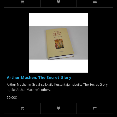
Arthur Machen: The Secret Glory
Arthur Machenin Graal-seikkailu.Kustantajan sivuilta:The Secret Glory
is, like Arthur Machen’s other..
50.00€