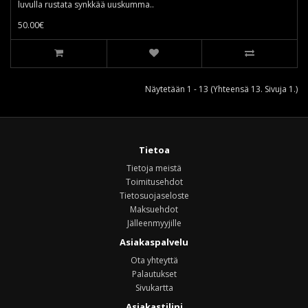
luvulla rustata synkkää uuskumma..
50.00€
Näytetään 1 - 13 (Yhteensä 13. Sivuja 1.)
Tietoa
Tietoja meistä
Toimitusehdot
Tietosuojaseloste
Maksuehdot
Jälleenmyyjille
Asiakaspalvelu
Ota yhteyttä
Palautukset
Sivukartta
Asiakastilini