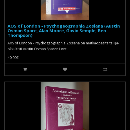
AOS of London - Psychogeographia Zosiana (Austin
Osman Spare, Alan Moore, Gavin Semple, Ben
Thompson)
AoS of London - Psychogeographia Zosiana on matkaopas taiteilija-
okkultisti Austin Osman Sparen Lont..
40.00€