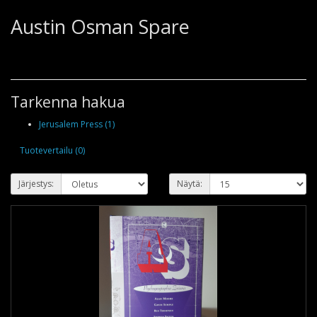
Austin Osman Spare
Tarkenna hakua
Jerusalem Press (1)
Tuotevertailu (0)
Järjestys:
Näytä: