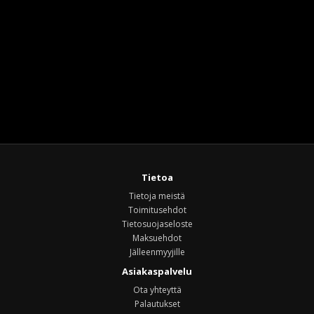
Tietoa
Tietoja meistä
Toimitusehdot
Tietosuojaseloste
Maksuehdot
Jälleenmyyjille
Asiakaspalvelu
Ota yhteyttä
Palautukset